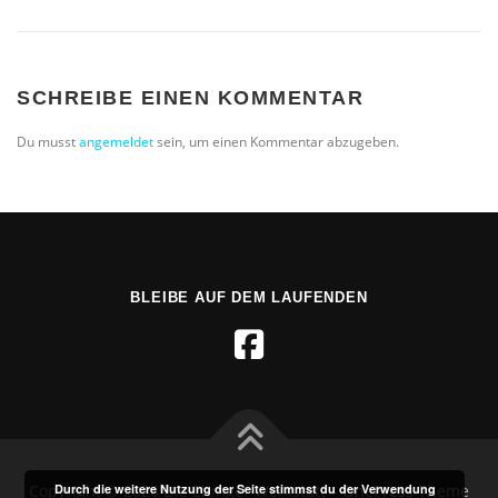
SCHREIBE EINEN KOMMENTAR
Du musst
angemeldet
sein, um einen Kommentar abzugeben.
BLEIBE AUF DEM LAUFENDEN
Durch die weitere Nutzung der Seite stimmst du der Verwendung
Copyright © 2026 Die Eltinger Werkstatt
–
OnePress
Theme